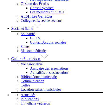
Gestion des Écoles
Conseil syndical
Les membres du SIVU
ALSH Les Garrigues
Collège et Lycée de secteur
Social et Santé
Solidarité
CCAS
Contact Actions sociales
Santé
Maison médicale
Culture-Sport-Asso
Vie associative
Annuaire des associations
Actualités des associations
Bibliothèque municipale
Communication
Cultes
Location salles municipales
Actualités
Publications
Un village vigneron