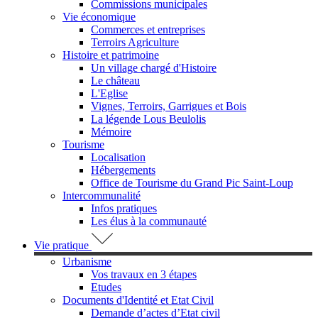
Commissions municipales
Vie économique
Commerces et entreprises
Terroirs Agriculture
Histoire et patrimoine
Un village chargé d'Histoire
Le château
L'Eglise
Vignes, Terroirs, Garrigues et Bois
La légende Lous Beulolis
Mémoire
Tourisme
Localisation
Hébergements
Office de Tourisme du Grand Pic Saint-Loup
Intercommunalité
Infos pratiques
Les élus à la communauté
Vie pratique
Urbanisme
Vos travaux en 3 étapes
Etudes
Documents d'Identité et Etat Civil
Demande d’actes d’Etat civil