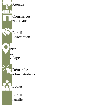
Agenda
Agenda
Commerces
Commerces
et
et artisans
artisans
Portail
Portail
Association
Association
Plan
Plan
du
du
village
village
Démarches
Démarches
administratives
administratives
Ecoles
Ecoles
-
-
Portail
Portail
famille
famille
Urbanisme