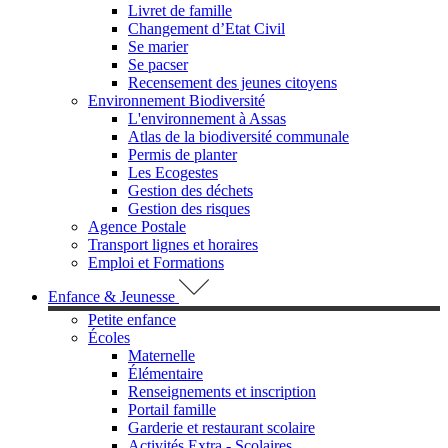
Livret de famille
Changement d’Etat Civil
Se marier
Se pacser
Recensement des jeunes citoyens
Environnement Biodiversité
L'environnement à Assas
Atlas de la biodiversité communale
Permis de planter
Les Ecogestes
Gestion des déchets
Gestion des risques
Agence Postale
Transport lignes et horaires
Emploi et Formations
Enfance & Jeunesse
Petite enfance
Écoles
Maternelle
Élémentaire
Renseignements et inscription
Portail famille
Garderie et restaurant scolaire
Activités Extra - Scolaires