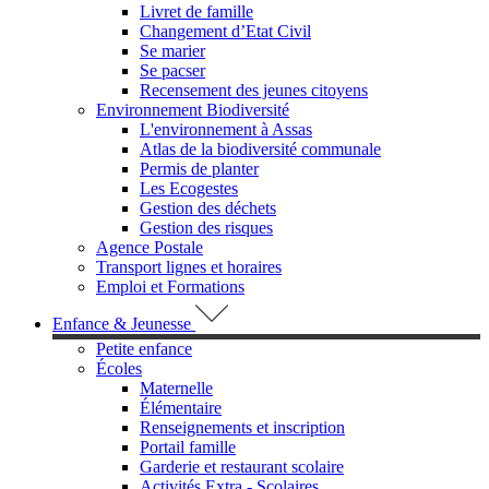
Livret de famille
Changement d’Etat Civil
Se marier
Se pacser
Recensement des jeunes citoyens
Environnement Biodiversité
L'environnement à Assas
Atlas de la biodiversité communale
Permis de planter
Les Ecogestes
Gestion des déchets
Gestion des risques
Agence Postale
Transport lignes et horaires
Emploi et Formations
Enfance & Jeunesse
Petite enfance
Écoles
Maternelle
Élémentaire
Renseignements et inscription
Portail famille
Garderie et restaurant scolaire
Activités Extra - Scolaires