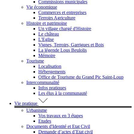
Commissions municipales
Vie économique
Commerces et entreprises
Terroirs Agriculture
Histoire et patrimoine
Un village chargé d'Histoire
Le château
L'Eglise
Vignes, Terroirs, Garrigues et Bois
La légende Lous Beulolis
Mémoire
Tourisme
Localisation
Hébergements
Office de Tourisme du Grand Pic Saint-Loup
Intercommunalité
Infos pratiques
Les élus à la communauté
Vie pratique
Urbanisme
Vos travaux en 3 étapes
Etudes
Documents d'Identité et Etat Civil
Demande d’actes d’Etat civil