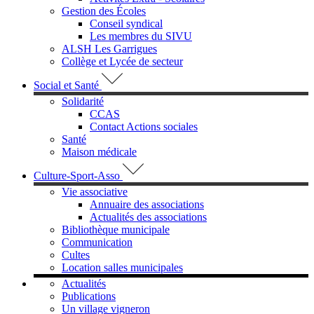
Gestion des Écoles
Conseil syndical
Les membres du SIVU
ALSH Les Garrigues
Collège et Lycée de secteur
Social et Santé
Solidarité
CCAS
Contact Actions sociales
Santé
Maison médicale
Culture-Sport-Asso
Vie associative
Annuaire des associations
Actualités des associations
Bibliothèque municipale
Communication
Cultes
Location salles municipales
Actualités
Publications
Un village vigneron