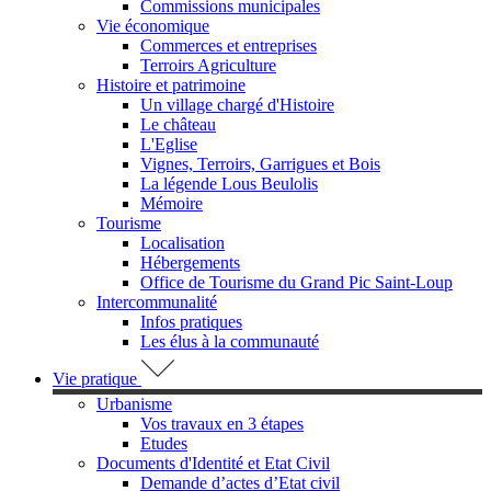
Commissions municipales
Vie économique
Commerces et entreprises
Terroirs Agriculture
Histoire et patrimoine
Un village chargé d'Histoire
Le château
L'Eglise
Vignes, Terroirs, Garrigues et Bois
La légende Lous Beulolis
Mémoire
Tourisme
Localisation
Hébergements
Office de Tourisme du Grand Pic Saint-Loup
Intercommunalité
Infos pratiques
Les élus à la communauté
Vie pratique
Urbanisme
Vos travaux en 3 étapes
Etudes
Documents d'Identité et Etat Civil
Demande d’actes d’Etat civil