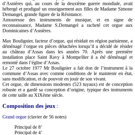
d’Asnières qui, au cours de la deuxième guerre mondiale, avait
hébergé et prodigué un enseignement aux filles de Madame Simone
Demangel, grande figure de la Résistance.
Amoureuse des instruments de musique, et en signe de
reconnaissance, Madame S.Demangel a racheté cet orgue aux
Dominicaines d’Asnières.
Max Boulignier, facteur d’orgue, qui résidait en région parisienne, a
déménagé l’orgue en pièces détachées lorsqu’il a décidé de résider
au château d’Assas dans les années 70. Après une première
installation place Saint Ravy à Montpellier il a été déménagé et
remonté dans l’église d’Assas.
Le 27 octobre 1977 Mr Boulignier a fait don de l’instrument à la
commune d’Assas avec comme conditions de le maintenir en état,
sans modification, et de pouvoir en jouir de son vivant.
Cet orgue, de dimensions modestes (523 tuyaux) est de conception
robuste et a gardé sa conception d’origine, typique des instruments
de cette taille au XIXème siècle.
Composition des jeux
:
Grand orgue
(clavier de 56 notes)
Principal de 8’
Principal de 4’