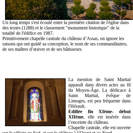
Un long temps s'est écoulé entre la première citation de l'église dans
des textes (1288) et le classement "monument historique" de la
totalité de l'édifice en 1987.
Primitivement chapelle castrale du château d’Assas, on ignore les
raisons qui ont guidé sa conception, le nom de ses commanditaires,
de ses maîtres d’œuvre et de ses bâtisseurs.
La
mention de Saint Martial
apparaît dans divers actes au fil
du Moyen-Âge. La dédicace à
Saint Martial, évêque de
Limoges, est peu fréquente dans
l'Hérault.
Edifiée fin XIème- début
XIIème
, elle est insérée dans
l’enceinte du château.
Chapelle castrale, elle est ouverte
sur le village au Sud, et sur le château à l’Ouest et au Nord.