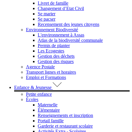
Livret de famille
Changement d’Etat Civil
Se marier
Se pacser
Recensement des jeunes citoyens
Environnement Biodiversité
L'environnement à Assas
Atlas de la biodiversité communale
Permis de planter
Les Ecogestes
Gestion des déchets
Gestion des risques
Agence Postale
Transport lignes et horaires
Emploi et Formations
Enfance & Jeunesse
Petite enfance
Écoles
Maternelle
Élémentaire
Renseignements et inscription
Portail famille
Garderie et restaurant scolaire
Activités Extra - Scolaires