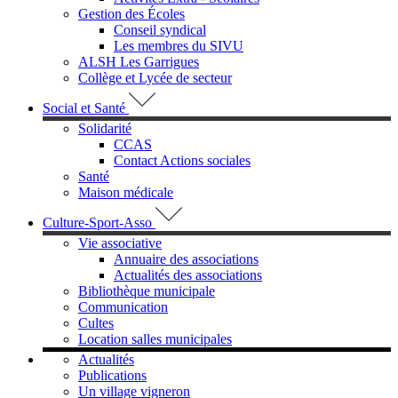
Gestion des Écoles
Conseil syndical
Les membres du SIVU
ALSH Les Garrigues
Collège et Lycée de secteur
Social et Santé
Solidarité
CCAS
Contact Actions sociales
Santé
Maison médicale
Culture-Sport-Asso
Vie associative
Annuaire des associations
Actualités des associations
Bibliothèque municipale
Communication
Cultes
Location salles municipales
Actualités
Publications
Un village vigneron