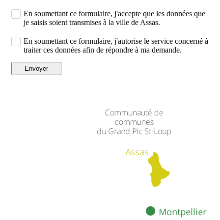
En soumettant ce formulaire, j'accepte que les données que
je saisis soient transmises à la ville de Assas.
En soumettant ce formulaire, j'autorise le service concerné à
traiter ces données afin de répondre à ma demande.
Envoyer