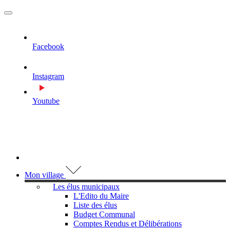
MENU
PRINCIPAL
Facebook
Instagram
Youtube
Visiter la page accueil du site de Assas
Mon village
Les élus municipaux
L'Edito du Maire
Liste des élus
Budget Communal
Comptes Rendus et Délibérations