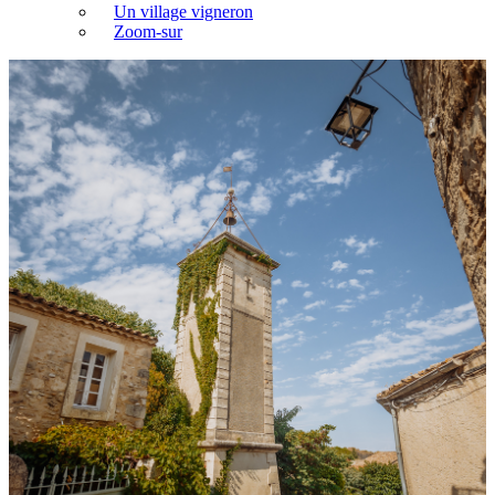
Un village vigneron
Zoom-sur