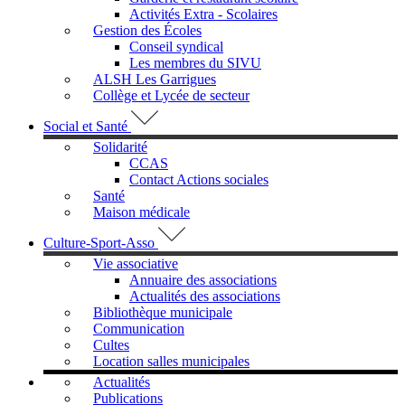
Activités Extra - Scolaires
Gestion des Écoles
Conseil syndical
Les membres du SIVU
ALSH Les Garrigues
Collège et Lycée de secteur
Social et Santé
Solidarité
CCAS
Contact Actions sociales
Santé
Maison médicale
Culture-Sport-Asso
Vie associative
Annuaire des associations
Actualités des associations
Bibliothèque municipale
Communication
Cultes
Location salles municipales
Actualités
Publications