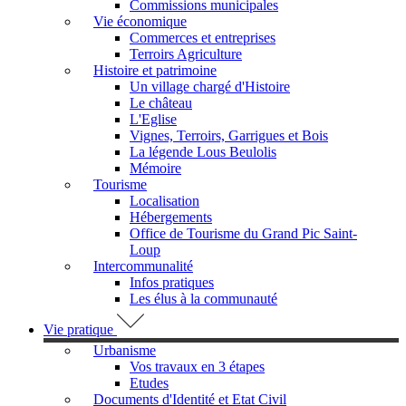
Commissions municipales
Vie économique
Commerces et entreprises
Terroirs Agriculture
Histoire et patrimoine
Un village chargé d'Histoire
Le château
L'Eglise
Vignes, Terroirs, Garrigues et Bois
La légende Lous Beulolis
Mémoire
Tourisme
Localisation
Hébergements
Office de Tourisme du Grand Pic Saint-
Loup
Intercommunalité
Infos pratiques
Les élus à la communauté
Vie pratique
Urbanisme
Vos travaux en 3 étapes
Etudes
Documents d'Identité et Etat Civil