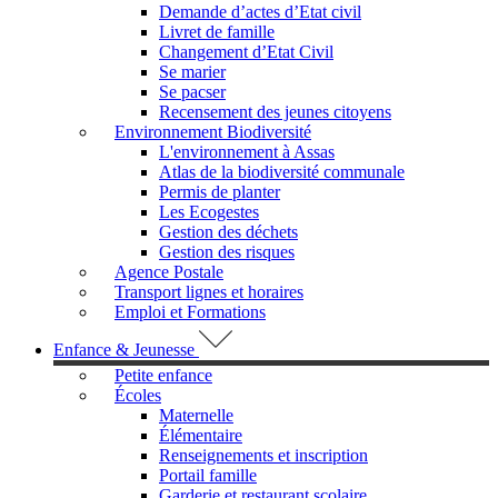
Demande d’actes d’Etat civil
Livret de famille
Changement d’Etat Civil
Se marier
Se pacser
Recensement des jeunes citoyens
Environnement Biodiversité
L'environnement à Assas
Atlas de la biodiversité communale
Permis de planter
Les Ecogestes
Gestion des déchets
Gestion des risques
Agence Postale
Transport lignes et horaires
Emploi et Formations
Enfance & Jeunesse
Petite enfance
Écoles
Maternelle
Élémentaire
Renseignements et inscription
Portail famille
Garderie et restaurant scolaire