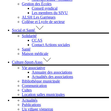
Gestion des Écoles
Conseil syndical
Les membres du SIVU
ALSH Les Garrigues
Collège et Lycée de secteur
Social et Santé
Solidarité
CCAS
Contact Actions sociales
Santé
Maison médicale
Culture-Sport-Asso
Vie associative
Annuaire des associations
Actualités des associations
Bibliothèque municipale
Communication
Cultes
Location salles municipales
Actualités
Publications
Un village vigneron