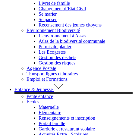
Livret de famille
Changement d’Etat Civil
Se marier
Se pacser
Recensement des jeunes citoyens
Environnement Biodiversité
L'environnement à Assas
Atlas de la biodiversité communale
Permis de planter
Les Ecogestes
Gestion des déchets
Gestion des risques
Agence Postale
Transport lignes et horaires
Emploi et Formations
Enfance & Jeunesse
Petite enfance
Écoles
Maternelle
Élémentaire
Renseignements et inscription
Portail famille
Garderie et restaurant scolaire
Activités Extra - Scolaires