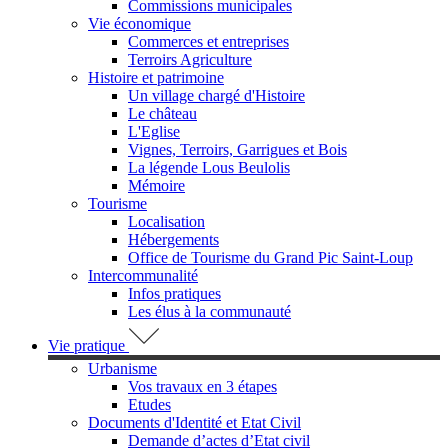
Commissions municipales
Vie économique
Commerces et entreprises
Terroirs Agriculture
Histoire et patrimoine
Un village chargé d'Histoire
Le château
L'Eglise
Vignes, Terroirs, Garrigues et Bois
La légende Lous Beulolis
Mémoire
Tourisme
Localisation
Hébergements
Office de Tourisme du Grand Pic Saint-Loup
Intercommunalité
Infos pratiques
Les élus à la communauté
Vie pratique
Urbanisme
Vos travaux en 3 étapes
Etudes
Documents d'Identité et Etat Civil
Demande d’actes d’Etat civil