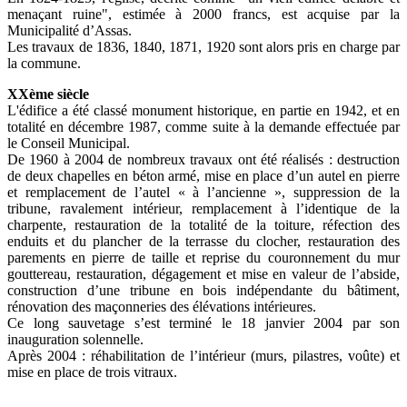
menaçant ruine", estimée à 2000 francs, est acquise par la
Municipalité d’Assas.
Les travaux de 1836, 1840, 1871, 1920 sont alors pris en charge par
la commune.
XXème siècle
L'édifice a été classé monument historique, en partie en 1942, et en
totalité en décembre 1987, comme suite à la demande effectuée par
le Conseil Municipal.
De 1960 à 2004 de nombreux travaux ont été réalisés : destruction
de deux chapelles en béton armé, mise en place d’un autel en pierre
et remplacement de l’autel « à l’ancienne », suppression de la
tribune, ravalement intérieur, remplacement à l’identique de la
charpente, restauration de la totalité de la toiture, réfection des
enduits et du plancher de la terrasse du clocher, restauration des
parements en pierre de taille et reprise du couronnement du mur
gouttereau, restauration, dégagement et mise en valeur de l’abside,
construction d’une tribune en bois indépendante du bâtiment,
rénovation des maçonneries des élévations intérieures.
Ce long sauvetage s’est terminé le 18 janvier 2004 par son
inauguration solennelle.
Après 2004 : réhabilitation de l’intérieur (murs, pilastres, voûte) et
mise en place de trois vitraux.