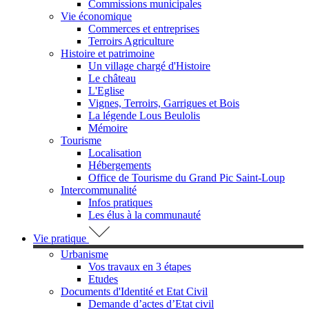
Commissions municipales
Vie économique
Commerces et entreprises
Terroirs Agriculture
Histoire et patrimoine
Un village chargé d'Histoire
Le château
L'Eglise
Vignes, Terroirs, Garrigues et Bois
La légende Lous Beulolis
Mémoire
Tourisme
Localisation
Hébergements
Office de Tourisme du Grand Pic Saint-Loup
Intercommunalité
Infos pratiques
Les élus à la communauté
Vie pratique
Urbanisme
Vos travaux en 3 étapes
Etudes
Documents d'Identité et Etat Civil
Demande d’actes d’Etat civil