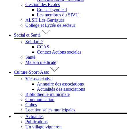
Gestion des Écoles
Conseil syndical
Les membres du SIVU
ALSH Les Garrigues
Collège et Lycée de secteur
Social et Santé
Solidarité
CCAS
Contact Actions sociales
Santé
Maison médicale
Culture-Sport-Asso
Vie associative
Annuaire des associations
Actualités des associations
Bibliothèque municipale
Communication
Cultes
Location salles municipales
Actualités
Publications
Un village vigneron