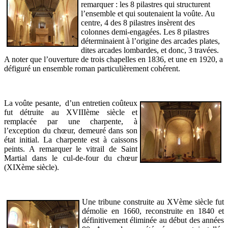
remarquer : les 8 pilastres qui structurent
l’ensemble et qui soutenaient la voûte. Au
centre, 4 des 8 pilastres insèrent des
colonnes demi-engagées. Les 8 pilastres
déterminaient à l’origine des arcades plates,
dites arcades lombardes, et donc, 3 travées.
A noter que l’ouverture de trois chapelles en 1836, et une en 1920, a
défiguré un ensemble roman particulièrement cohérent.
La voûte pesante, d’un entretien coûteux
fut détruite au XVIIIème siècle et
remplacée par une charpente, à
l’exception du chœur, demeuré dans son
état initial. La charpente est à caissons
peints. A remarquer le vitrail de Saint
Martial dans le cul-de-four du chœur
(XIXème siècle).
Une tribune construite au XVème siècle fut
démolie en 1660, reconstruite en 1840 et
définitivement éliminée au début des années