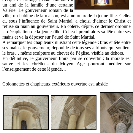
un ami de la famille d’une certaine
Valérie. Le gouverneur romain de la
ville, un habitué de la maison, est amoureux de la jeune fille. Celle-
ci, sous l’influence de Saint Martial, a choisi d’aimer le Christ et
refuse sa main au gouverneur. En colère, dépité, ce dernier ordonne
la décapitation de la jeune fille. Celle-ci prend alors sa tête entre ses
mains et va la déposer sur l’autel de Saint Martial.
A remarquer les chapiteaux illustrant cette légende : bras et tête entre
ses mains, le gouverneur, dépouillé de tous ses attributs qui soutient
le bras… même sculpture au chevet de l’église, visible au dehors.
En définitive, le gouverneur finira par se convertir ; la morale est
sauve et les chrétiens du Moyen Age pourront méditer sur
l’enseignement de cette légende…
Colonnettes et chapiteaux extérieurs ouvertue est, abside