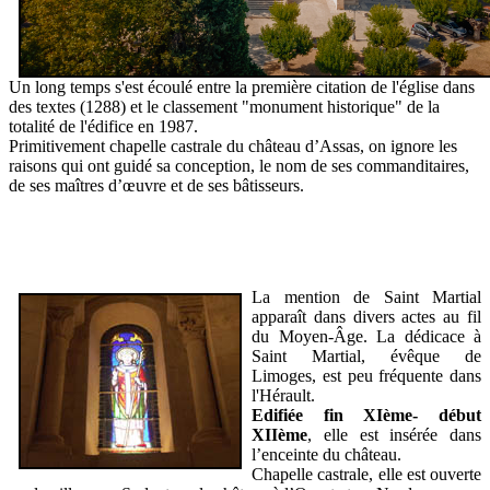
Un long temps s'est écoulé entre la première citation de l'église dans
des textes (1288) et le classement "monument historique" de la
totalité de l'édifice en 1987.
Primitivement chapelle castrale du château d’Assas, on ignore les
raisons qui ont guidé sa conception, le nom de ses commanditaires,
de ses maîtres d’œuvre et de ses bâtisseurs.
La
mention de Saint Martial
apparaît dans divers actes au fil
du Moyen-Âge. La dédicace à
Saint Martial, évêque de
Limoges, est peu fréquente dans
l'Hérault.
Edifiée fin XIème- début
XIIème
, elle est insérée dans
l’enceinte du château.
Chapelle castrale, elle est ouverte