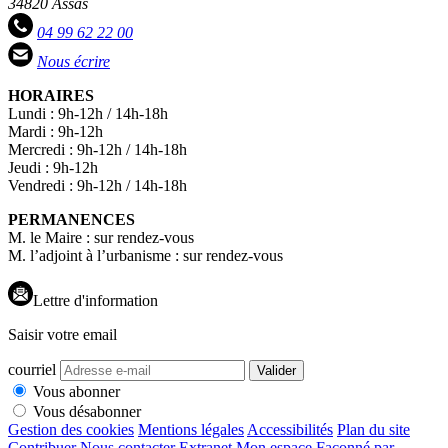
34820 Assas
04 99 62 22 00
Nous écrire
HORAIRES
Lundi : 9h-12h / 14h-18h
Mardi : 9h-12h
Mercredi : 9h-12h / 14h-18h
Jeudi : 9h-12h
Vendredi : 9h-12h / 14h-18h
PERMANENCES
M. le Maire : sur rendez-vous
M. l’adjoint à l’urbanisme : sur rendez-vous
Lettre d'information
Saisir votre email
courriel
Valider
Vous abonner
Vous désabonner
Gestion des cookies
Mentions légales
Accessibilités
Plan du site
Contribuer
Nous contacter
Extranet
Mon espace
Façonné par