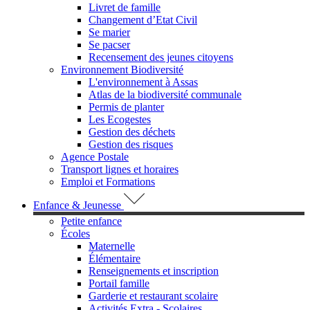
Livret de famille
Changement d’Etat Civil
Se marier
Se pacser
Recensement des jeunes citoyens
Environnement Biodiversité
L'environnement à Assas
Atlas de la biodiversité communale
Permis de planter
Les Ecogestes
Gestion des déchets
Gestion des risques
Agence Postale
Transport lignes et horaires
Emploi et Formations
Enfance & Jeunesse
Petite enfance
Écoles
Maternelle
Élémentaire
Renseignements et inscription
Portail famille
Garderie et restaurant scolaire
Activités Extra - Scolaires