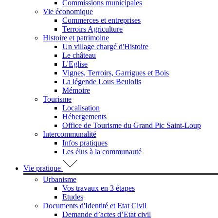
Commissions municipales
Vie économique
Commerces et entreprises
Terroirs Agriculture
Histoire et patrimoine
Un village chargé d'Histoire
Le château
L'Eglise
Vignes, Terroirs, Garrigues et Bois
La légende Lous Beulolis
Mémoire
Tourisme
Localisation
Hébergements
Office de Tourisme du Grand Pic Saint-Loup
Intercommunalité
Infos pratiques
Les élus à la communauté
Vie pratique
Urbanisme
Vos travaux en 3 étapes
Etudes
Documents d'Identité et Etat Civil
Demande d’actes d’Etat civil