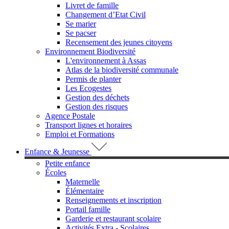
Livret de famille
Changement d’Etat Civil
Se marier
Se pacser
Recensement des jeunes citoyens
Environnement Biodiversité
L'environnement à Assas
Atlas de la biodiversité communale
Permis de planter
Les Ecogestes
Gestion des déchets
Gestion des risques
Agence Postale
Transport lignes et horaires
Emploi et Formations
Enfance & Jeunesse
Petite enfance
Écoles
Maternelle
Élémentaire
Renseignements et inscription
Portail famille
Garderie et restaurant scolaire
Activités Extra - Scolaires