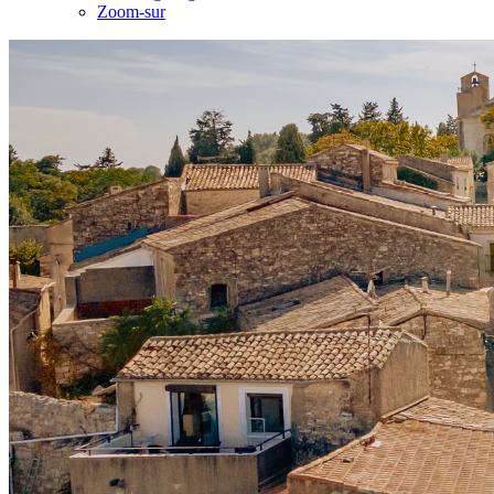
Zoom-sur