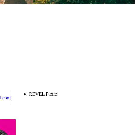
REVEL Pierre
l.com