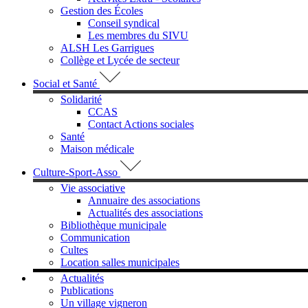
Gestion des Écoles
Conseil syndical
Les membres du SIVU
ALSH Les Garrigues
Collège et Lycée de secteur
Social et Santé
Solidarité
CCAS
Contact Actions sociales
Santé
Maison médicale
Culture-Sport-Asso
Vie associative
Annuaire des associations
Actualités des associations
Bibliothèque municipale
Communication
Cultes
Location salles municipales
Actualités
Publications
Un village vigneron