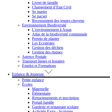
Livret de famille
Changement d’Etat Civil
Se marier
Se pacser
Recensement des jeunes citoyens
Environnement Biodiversité
L'environnement à Assas
Atlas de la biodiversité communale
Permis de planter
Les Ecogestes
Gestion des déchets
Gestion des risques
Agence Postale
Transport lignes et horaires
Emploi et Formations
Enfance & Jeunesse
Petite enfance
Écoles
Maternelle
Élémentaire
Renseignements et inscription
Portail famille
Garderie et restaurant scolaire
Activités Extra - Scolaires