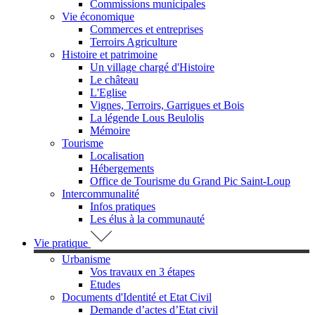
Commissions municipales
Vie économique
Commerces et entreprises
Terroirs Agriculture
Histoire et patrimoine
Un village chargé d'Histoire
Le château
L'Eglise
Vignes, Terroirs, Garrigues et Bois
La légende Lous Beulolis
Mémoire
Tourisme
Localisation
Hébergements
Office de Tourisme du Grand Pic Saint-Loup
Intercommunalité
Infos pratiques
Les élus à la communauté
Vie pratique
Urbanisme
Vos travaux en 3 étapes
Etudes
Documents d'Identité et Etat Civil
Demande d’actes d’Etat civil