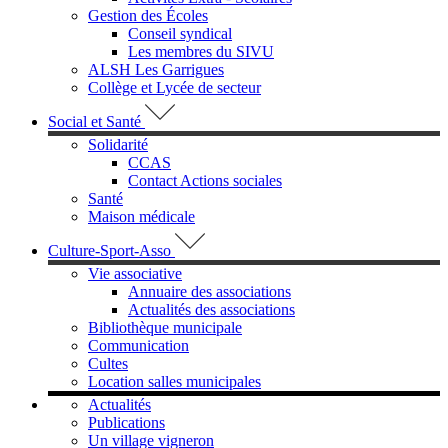
Gestion des Écoles
Conseil syndical
Les membres du SIVU
ALSH Les Garrigues
Collège et Lycée de secteur
Social et Santé
Solidarité
CCAS
Contact Actions sociales
Santé
Maison médicale
Culture-Sport-Asso
Vie associative
Annuaire des associations
Actualités des associations
Bibliothèque municipale
Communication
Cultes
Location salles municipales
Actualités
Publications
Un village vigneron