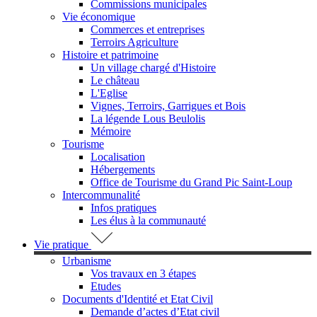
Commissions municipales
Vie économique
Commerces et entreprises
Terroirs Agriculture
Histoire et patrimoine
Un village chargé d'Histoire
Le château
L'Eglise
Vignes, Terroirs, Garrigues et Bois
La légende Lous Beulolis
Mémoire
Tourisme
Localisation
Hébergements
Office de Tourisme du Grand Pic Saint-Loup
Intercommunalité
Infos pratiques
Les élus à la communauté
Vie pratique
Urbanisme
Vos travaux en 3 étapes
Etudes
Documents d'Identité et Etat Civil
Demande d’actes d’Etat civil