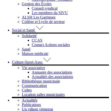
Gestion des Écoles
Conseil syndical
Les membres du SIVU
ALSH Les Garrigues
Collège et Lycée de secteur
Social et Santé
Solidarité
CCAS
Contact Actions sociales
Santé
Maison médicale
Culture-Sport-Asso
Vie associative
Annuaire des associations
Actualités des associations
Bibliothèque municipale
Communication
Cultes
Location salles municipales
Actualités
Publications
Un village vigneron