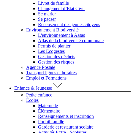
Livret de famille
Changement d’Etat Civil
Se marier
Se pacser
Recensement des jeunes citoyens
Environnement Biodiversité
L'environnement à Assas
Atlas de la biodiversité communale
Permis de planter
Les Ecogestes
Gestion des déchets
Gestion des risques
Agence Postale
Transport lignes et horaires
Emploi et Formations
Enfance & Jeunesse
Petite enfance
Écoles
Maternelle
Élémentaire
Renseignements et inscription
Portail famille
Garderie et restaurant scolaire
Activités Extra - Scolaires