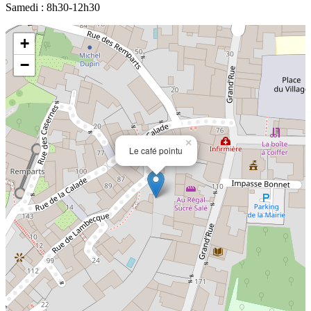
Samedi : 8h30-12h30
+
−
×
Le café pointu