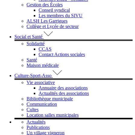
Gestion des Écoles
Conseil syndical
Les membres du SIVU
ALSH Les Garrigues
Collège et Lycée de secteur
Social et Santé
Solidarité
CCAS
Contact Actions sociales
Santé
Maison médicale
Culture-Sport-Asso
Vie associative
Annuaire des associations
Actualités des associations
Bibliothèque municipale
Communication
Cultes
Location salles municipales
Actualités
Publications
Un village vigneron