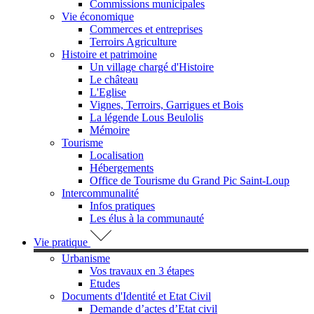
Commissions municipales
Vie économique
Commerces et entreprises
Terroirs Agriculture
Histoire et patrimoine
Un village chargé d'Histoire
Le château
L'Eglise
Vignes, Terroirs, Garrigues et Bois
La légende Lous Beulolis
Mémoire
Tourisme
Localisation
Hébergements
Office de Tourisme du Grand Pic Saint-Loup
Intercommunalité
Infos pratiques
Les élus à la communauté
Vie pratique
Urbanisme
Vos travaux en 3 étapes
Etudes
Documents d'Identité et Etat Civil
Demande d’actes d’Etat civil