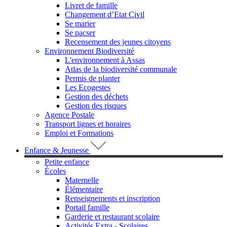
Livret de famille
Changement d’Etat Civil
Se marier
Se pacser
Recensement des jeunes citoyens
Environnement Biodiversité
L'environnement à Assas
Atlas de la biodiversité communale
Permis de planter
Les Ecogestes
Gestion des déchets
Gestion des risques
Agence Postale
Transport lignes et horaires
Emploi et Formations
Enfance & Jeunesse
Petite enfance
Écoles
Maternelle
Élémentaire
Renseignements et inscription
Portail famille
Garderie et restaurant scolaire
Activités Extra - Scolaires