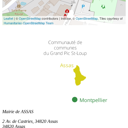
Leaflet
| ©
OpenStreetMap
contributors | Inexine, ©
OpenStreetMap
, Tiles courtesy of
Humanitarian OpenStreetMap Team
Mairie de ASSAS
2 Av. de Castries, 34820 Assas
34820 Assas