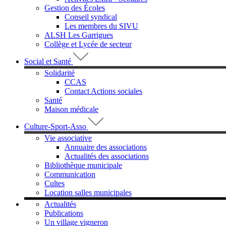
Gestion des Écoles
Conseil syndical
Les membres du SIVU
ALSH Les Garrigues
Collège et Lycée de secteur
Social et Santé
Solidarité
CCAS
Contact Actions sociales
Santé
Maison médicale
Culture-Sport-Asso
Vie associative
Annuaire des associations
Actualités des associations
Bibliothèque municipale
Communication
Cultes
Location salles municipales
Actualités
Publications
Un village vigneron