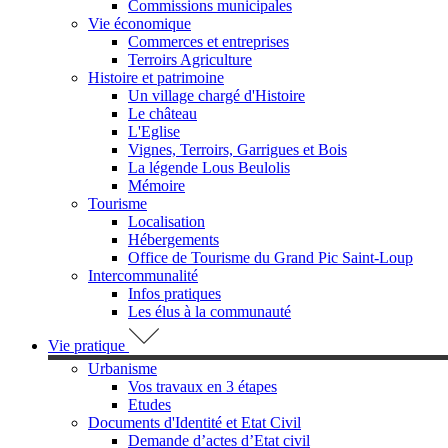
Commissions municipales
Vie économique
Commerces et entreprises
Terroirs Agriculture
Histoire et patrimoine
Un village chargé d'Histoire
Le château
L'Eglise
Vignes, Terroirs, Garrigues et Bois
La légende Lous Beulolis
Mémoire
Tourisme
Localisation
Hébergements
Office de Tourisme du Grand Pic Saint-Loup
Intercommunalité
Infos pratiques
Les élus à la communauté
Vie pratique
Urbanisme
Vos travaux en 3 étapes
Etudes
Documents d'Identité et Etat Civil
Demande d’actes d’Etat civil