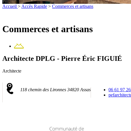
Accueil
>
Accès Rapide
>
Commerces et artisans
Commerces et artisans
Contact
Architecte DPLG - Pierre Éric FIGUIÉ
Architecte
118 chemin des Lironnes 34820 Assas
06 61 97 26
pefarchitec