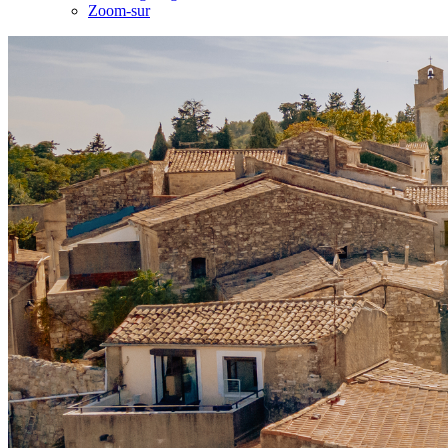
Zoom-sur