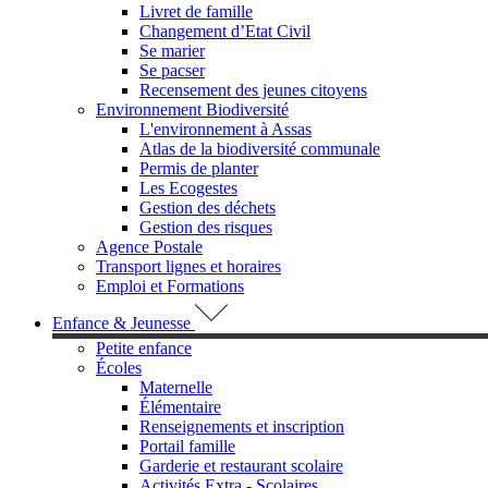
Livret de famille
Changement d’Etat Civil
Se marier
Se pacser
Recensement des jeunes citoyens
Environnement Biodiversité
L'environnement à Assas
Atlas de la biodiversité communale
Permis de planter
Les Ecogestes
Gestion des déchets
Gestion des risques
Agence Postale
Transport lignes et horaires
Emploi et Formations
Enfance & Jeunesse
Petite enfance
Écoles
Maternelle
Élémentaire
Renseignements et inscription
Portail famille
Garderie et restaurant scolaire
Activités Extra - Scolaires