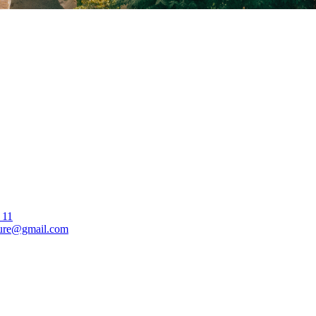
 11
ture@gmail.com