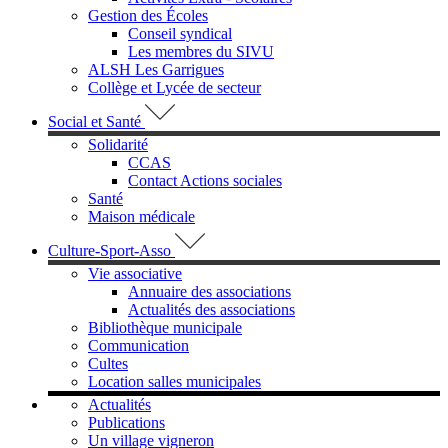
Gestion des Écoles
Conseil syndical
Les membres du SIVU
ALSH Les Garrigues
Collège et Lycée de secteur
Social et Santé
Solidarité
CCAS
Contact Actions sociales
Santé
Maison médicale
Culture-Sport-Asso
Vie associative
Annuaire des associations
Actualités des associations
Bibliothèque municipale
Communication
Cultes
Location salles municipales
Actualités
Publications
Un village vigneron