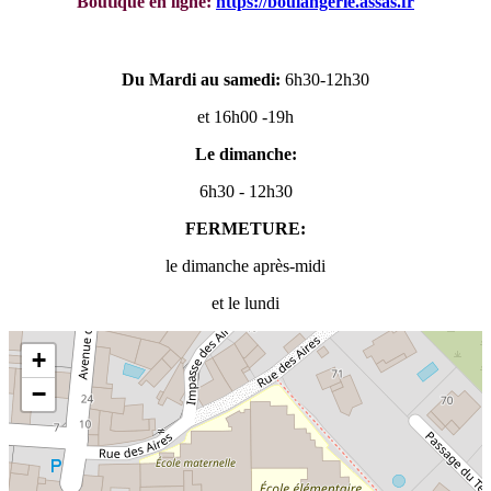
Boutique en ligne:
https://boulangerie.assas.fr
Du Mardi au samedi:
6h30-12h30
et 16h00 -19h
Le dimanche:
6h30 - 12h30
FERMETURE:
le dimanche après-midi
et le lundi
+
−