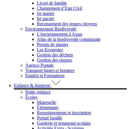
Livret de famille
Changement d’Etat Civil
Se marier
Se pacser
Recensement des jeunes citoyens
Environnement Biodiversité
L'environnement à Assas
Atlas de la biodiversité communale
Permis de planter
Les Ecogestes
Gestion des déchets
Gestion des risques
Agence Postale
Transport lignes et horaires
Emploi et Formations
Enfance & Jeunesse
Petite enfance
Écoles
Maternelle
Élémentaire
Renseignements et inscription
Portail famille
Garderie et restaurant scolaire
Activités Extra - Scolaires