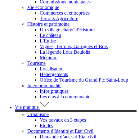
Commissions municipales
Vie économique
Commerces et entreprises
Terroirs Agriculture
Histoire et patrimoine
Un village chargé d'Histoire
Le château
L'Eglise
Vignes, Terroirs, Garrigues et Bois
La légende Lous Beulolis
Mémoire
Tourisme
Localisation
Hébergements
Office de Tourisme du Grand Pic Saint-Loup
Intercommunalité
Infos pratiques
Les élus à la communauté
Vie pratique
Urbanisme
Vos travaux en 3 étapes
Etudes
Documents d'Identité et Etat Civil
Demande d’actes d’Etat civil