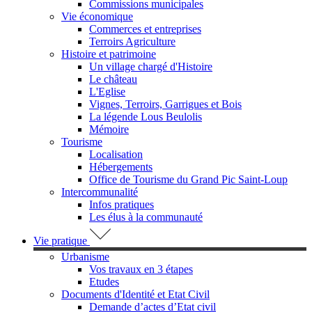
Commissions municipales
Vie économique
Commerces et entreprises
Terroirs Agriculture
Histoire et patrimoine
Un village chargé d'Histoire
Le château
L'Eglise
Vignes, Terroirs, Garrigues et Bois
La légende Lous Beulolis
Mémoire
Tourisme
Localisation
Hébergements
Office de Tourisme du Grand Pic Saint-Loup
Intercommunalité
Infos pratiques
Les élus à la communauté
Vie pratique
Urbanisme
Vos travaux en 3 étapes
Etudes
Documents d'Identité et Etat Civil
Demande d’actes d’Etat civil