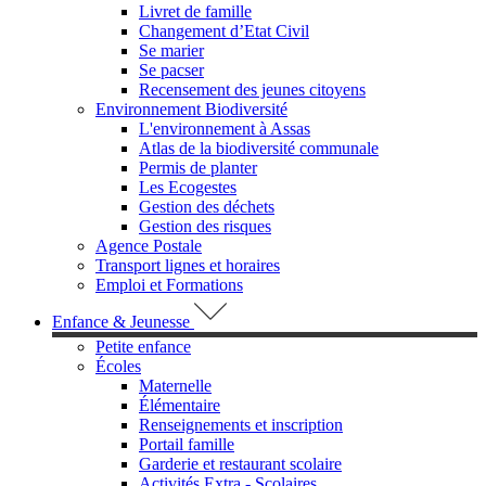
Livret de famille
Changement d’Etat Civil
Se marier
Se pacser
Recensement des jeunes citoyens
Environnement Biodiversité
L'environnement à Assas
Atlas de la biodiversité communale
Permis de planter
Les Ecogestes
Gestion des déchets
Gestion des risques
Agence Postale
Transport lignes et horaires
Emploi et Formations
Enfance & Jeunesse
Petite enfance
Écoles
Maternelle
Élémentaire
Renseignements et inscription
Portail famille
Garderie et restaurant scolaire
Activités Extra - Scolaires