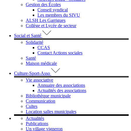
Gestion des Écoles
Conseil syndical
Les membres du SIVU
ALSH Les Garrigues
Collège et Lycée de secteur
Social et Santé
Solidarité
CCAS
Contact Actions sociales
Santé
Maison médicale
Culture-Sport-Asso
Vie associative
Annuaire des associations
Actualités des associations
Bibliothèque municipale
Communication
Cultes
Location salles municipales
Actualités
Publications
Un village vigneron