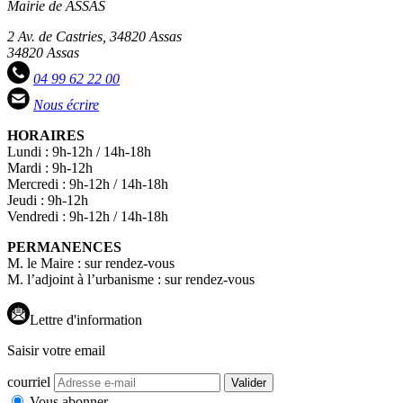
Mairie de ASSAS
2 Av. de Castries, 34820 Assas
34820 Assas
04 99 62 22 00
Nous écrire
HORAIRES
Lundi : 9h-12h / 14h-18h
Mardi : 9h-12h
Mercredi : 9h-12h / 14h-18h
Jeudi : 9h-12h
Vendredi : 9h-12h / 14h-18h
PERMANENCES
M. le Maire : sur rendez-vous
M. l’adjoint à l’urbanisme : sur rendez-vous
Lettre d'information
Saisir votre email
courriel
Valider
Vous abonner