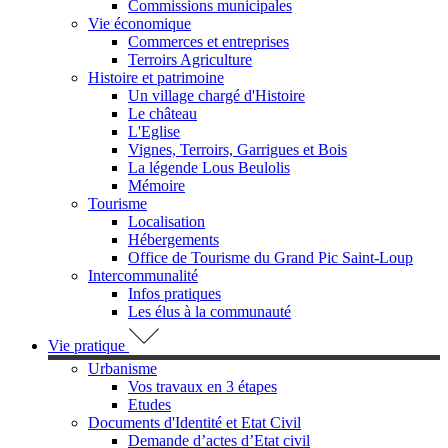
Commissions municipales
Vie économique
Commerces et entreprises
Terroirs Agriculture
Histoire et patrimoine
Un village chargé d'Histoire
Le château
L'Eglise
Vignes, Terroirs, Garrigues et Bois
La légende Lous Beulolis
Mémoire
Tourisme
Localisation
Hébergements
Office de Tourisme du Grand Pic Saint-Loup
Intercommunalité
Infos pratiques
Les élus à la communauté
Vie pratique
Urbanisme
Vos travaux en 3 étapes
Etudes
Documents d'Identité et Etat Civil
Demande d’actes d’Etat civil