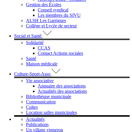
Gestion des Écoles
Conseil syndical
Les membres du SIVU
ALSH Les Garrigues
Collège et Lycée de secteur
Social et Santé
Solidarité
CCAS
Contact Actions sociales
Santé
Maison médicale
Culture-Sport-Asso
Vie associative
Annuaire des associations
Actualités des associations
Bibliothèque municipale
Communication
Cultes
Location salles municipales
Actualités
Publications
Un village vigneron