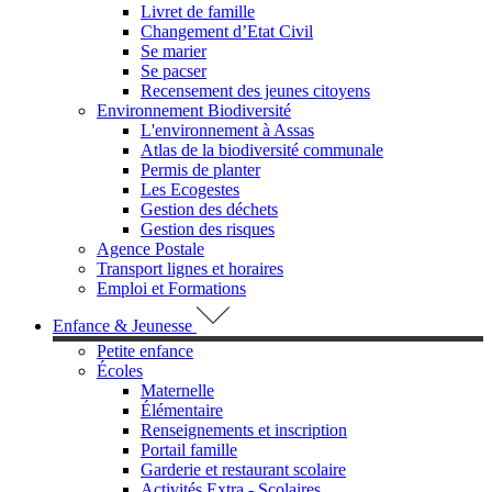
Livret de famille
Changement d’Etat Civil
Se marier
Se pacser
Recensement des jeunes citoyens
Environnement Biodiversité
L'environnement à Assas
Atlas de la biodiversité communale
Permis de planter
Les Ecogestes
Gestion des déchets
Gestion des risques
Agence Postale
Transport lignes et horaires
Emploi et Formations
Enfance & Jeunesse
Petite enfance
Écoles
Maternelle
Élémentaire
Renseignements et inscription
Portail famille
Garderie et restaurant scolaire
Activités Extra - Scolaires