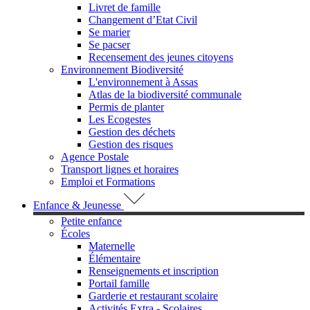
Livret de famille
Changement d’Etat Civil
Se marier
Se pacser
Recensement des jeunes citoyens
Environnement Biodiversité
L'environnement à Assas
Atlas de la biodiversité communale
Permis de planter
Les Ecogestes
Gestion des déchets
Gestion des risques
Agence Postale
Transport lignes et horaires
Emploi et Formations
Enfance & Jeunesse
Petite enfance
Écoles
Maternelle
Élémentaire
Renseignements et inscription
Portail famille
Garderie et restaurant scolaire
Activités Extra - Scolaires