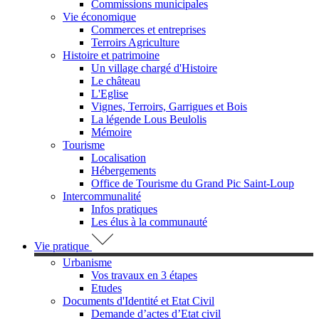
Commissions municipales
Vie économique
Commerces et entreprises
Terroirs Agriculture
Histoire et patrimoine
Un village chargé d'Histoire
Le château
L'Eglise
Vignes, Terroirs, Garrigues et Bois
La légende Lous Beulolis
Mémoire
Tourisme
Localisation
Hébergements
Office de Tourisme du Grand Pic Saint-Loup
Intercommunalité
Infos pratiques
Les élus à la communauté
Vie pratique
Urbanisme
Vos travaux en 3 étapes
Etudes
Documents d'Identité et Etat Civil
Demande d’actes d’Etat civil