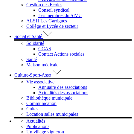
Gestion des Écoles
Conseil syndical
Les membres du SIVU
ALSH Les Garrigues
Collège et Lycée de secteur
Social et Santé
Solidarité
CCAS
Contact Actions sociales
Santé
Maison médicale
Culture-Sport-Asso
Vie associative
Annuaire des associations
Actualités des associations
Bibliothèque municipale
Communication
Cultes
Location salles municipales
Actualités
Publications
Un village vigneron