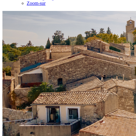
Zoom-sur