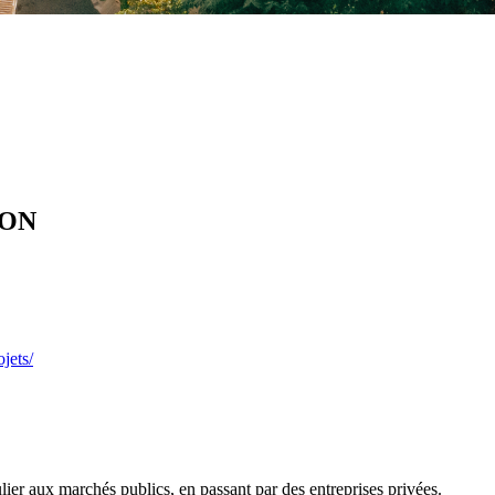
LON
ojets/
ulier aux marchés publics, en passant par des entreprises privées.