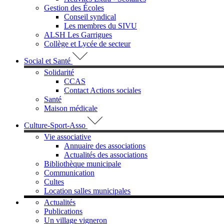
Gestion des Écoles
Conseil syndical
Les membres du SIVU
ALSH Les Garrigues
Collège et Lycée de secteur
Social et Santé
Solidarité
CCAS
Contact Actions sociales
Santé
Maison médicale
Culture-Sport-Asso
Vie associative
Annuaire des associations
Actualités des associations
Bibliothèque municipale
Communication
Cultes
Location salles municipales
Actualités
Publications
Un village vigneron