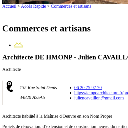
Accueil
>
Accès Rapide
>
Commerces et artisans
Commerces et artisans
Contact
Architecte DE HMONP - Julien CAVAIL
Architecte
135 Rue Saint Denis
06 20 75 97 70
https://tempoarchitecture.fr/pr
34820 ASSAS
juliencavaillon@gmail.com
Architecte habilité à la Maîtrise d'Oeuvre en son Nom Propre
Projets de rénovation, d’extension et de construction neuve, du partic