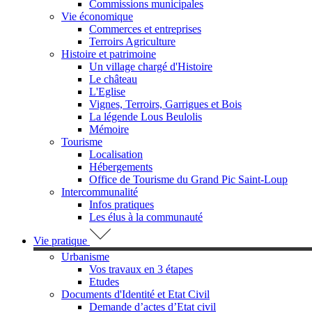
Commissions municipales
Vie économique
Commerces et entreprises
Terroirs Agriculture
Histoire et patrimoine
Un village chargé d'Histoire
Le château
L'Eglise
Vignes, Terroirs, Garrigues et Bois
La légende Lous Beulolis
Mémoire
Tourisme
Localisation
Hébergements
Office de Tourisme du Grand Pic Saint-Loup
Intercommunalité
Infos pratiques
Les élus à la communauté
Vie pratique
Urbanisme
Vos travaux en 3 étapes
Etudes
Documents d'Identité et Etat Civil
Demande d’actes d’Etat civil