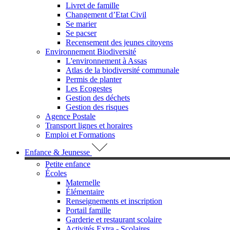
Livret de famille
Changement d’Etat Civil
Se marier
Se pacser
Recensement des jeunes citoyens
Environnement Biodiversité
L'environnement à Assas
Atlas de la biodiversité communale
Permis de planter
Les Ecogestes
Gestion des déchets
Gestion des risques
Agence Postale
Transport lignes et horaires
Emploi et Formations
Enfance & Jeunesse
Petite enfance
Écoles
Maternelle
Élémentaire
Renseignements et inscription
Portail famille
Garderie et restaurant scolaire
Activités Extra - Scolaires