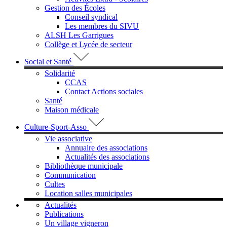
Gestion des Écoles
Conseil syndical
Les membres du SIVU
ALSH Les Garrigues
Collège et Lycée de secteur
Social et Santé
Solidarité
CCAS
Contact Actions sociales
Santé
Maison médicale
Culture-Sport-Asso
Vie associative
Annuaire des associations
Actualités des associations
Bibliothèque municipale
Communication
Cultes
Location salles municipales
Actualités
Publications
Un village vigneron