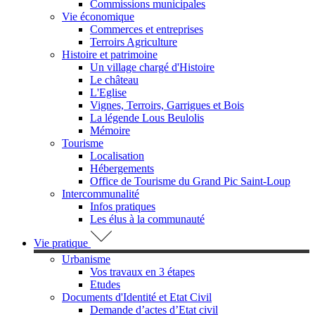
Commissions municipales
Vie économique
Commerces et entreprises
Terroirs Agriculture
Histoire et patrimoine
Un village chargé d'Histoire
Le château
L'Eglise
Vignes, Terroirs, Garrigues et Bois
La légende Lous Beulolis
Mémoire
Tourisme
Localisation
Hébergements
Office de Tourisme du Grand Pic Saint-Loup
Intercommunalité
Infos pratiques
Les élus à la communauté
Vie pratique
Urbanisme
Vos travaux en 3 étapes
Etudes
Documents d'Identité et Etat Civil
Demande d’actes d’Etat civil