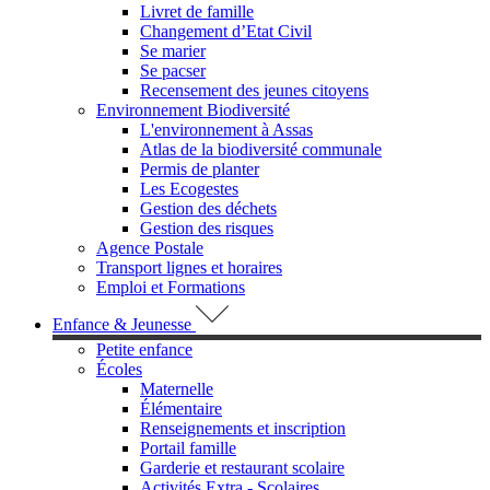
Livret de famille
Changement d’Etat Civil
Se marier
Se pacser
Recensement des jeunes citoyens
Environnement Biodiversité
L'environnement à Assas
Atlas de la biodiversité communale
Permis de planter
Les Ecogestes
Gestion des déchets
Gestion des risques
Agence Postale
Transport lignes et horaires
Emploi et Formations
Enfance & Jeunesse
Petite enfance
Écoles
Maternelle
Élémentaire
Renseignements et inscription
Portail famille
Garderie et restaurant scolaire
Activités Extra - Scolaires