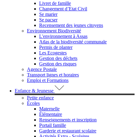
Livret de famille
Changement d’Etat Civil
Se marier
Se pacser
Recensement des jeunes citoyens
Environnement Biodiversité
L'environnement à Assas
Atlas de la biodiversité communale
Permis de planter
Les Ecogestes
Gestion des déchets
Gestion des risques
Agence Postale
Transport lignes et horaires
Emploi et Formations
Enfance & Jeunesse
Petite enfance
Écoles
Maternelle
Élémentaire
Renseignements et inscription
Portail famille
Garderie et restaurant scolaire
Activités Extra - Scolaires