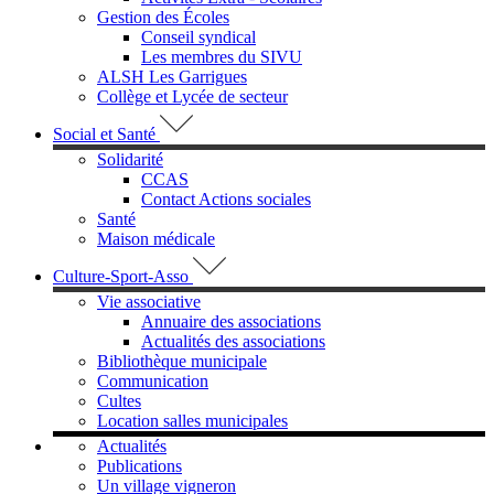
Gestion des Écoles
Conseil syndical
Les membres du SIVU
ALSH Les Garrigues
Collège et Lycée de secteur
Social et Santé
Solidarité
CCAS
Contact Actions sociales
Santé
Maison médicale
Culture-Sport-Asso
Vie associative
Annuaire des associations
Actualités des associations
Bibliothèque municipale
Communication
Cultes
Location salles municipales
Actualités
Publications
Un village vigneron