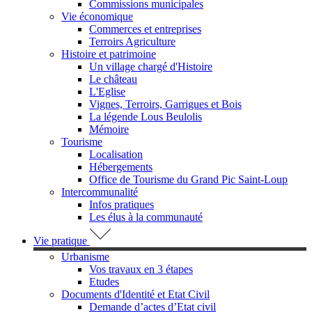
Commissions municipales
Vie économique
Commerces et entreprises
Terroirs Agriculture
Histoire et patrimoine
Un village chargé d'Histoire
Le château
L'Eglise
Vignes, Terroirs, Garrigues et Bois
La légende Lous Beulolis
Mémoire
Tourisme
Localisation
Hébergements
Office de Tourisme du Grand Pic Saint-Loup
Intercommunalité
Infos pratiques
Les élus à la communauté
Vie pratique
Urbanisme
Vos travaux en 3 étapes
Etudes
Documents d'Identité et Etat Civil
Demande d’actes d’Etat civil