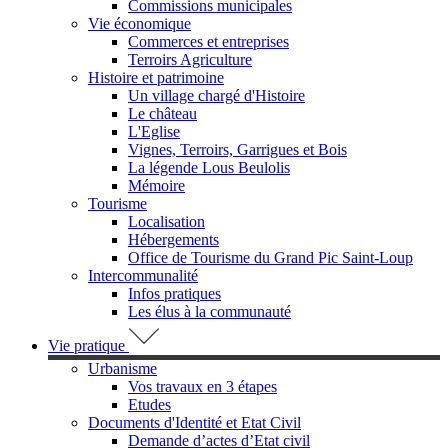
Commissions municipales
Vie économique
Commerces et entreprises
Terroirs Agriculture
Histoire et patrimoine
Un village chargé d'Histoire
Le château
L'Eglise
Vignes, Terroirs, Garrigues et Bois
La légende Lous Beulolis
Mémoire
Tourisme
Localisation
Hébergements
Office de Tourisme du Grand Pic Saint-Loup
Intercommunalité
Infos pratiques
Les élus à la communauté
Vie pratique
Urbanisme
Vos travaux en 3 étapes
Etudes
Documents d'Identité et Etat Civil
Demande d’actes d’Etat civil