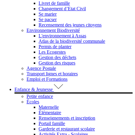
Livret de famille
Changement d’Etat Civil
Se marier
Se pacser
Recensement des jeunes citoyens
Environnement Biodiversité
L'environnement à Assas
Atlas de la biodiversité communale
Permis de planter
Les Ecogestes
Gestion des déchets
Gestion des risques
Agence Postale
Transport lignes et horaires
Emploi et Formations
Enfance & Jeunesse
Petite enfance
Écoles
Maternelle
Élémentaire
Renseignements et inscription
Portail famille
Garderie et restaurant scolaire
Activités Extra - Scolaires