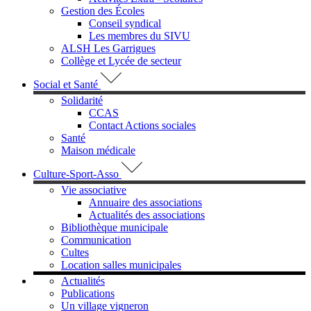
Gestion des Écoles
Conseil syndical
Les membres du SIVU
ALSH Les Garrigues
Collège et Lycée de secteur
Social et Santé
Solidarité
CCAS
Contact Actions sociales
Santé
Maison médicale
Culture-Sport-Asso
Vie associative
Annuaire des associations
Actualités des associations
Bibliothèque municipale
Communication
Cultes
Location salles municipales
Actualités
Publications
Un village vigneron